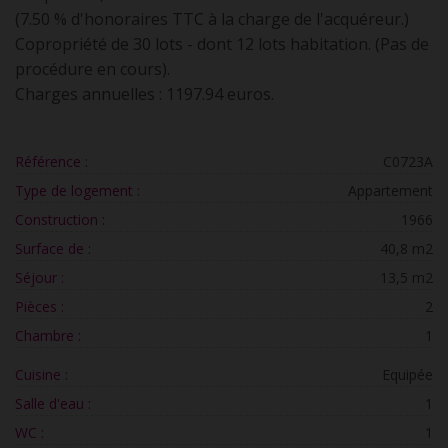
(7.50 % d'honoraires TTC à la charge de l'acquéreur.)
Copropriété de 30 lots - dont 12 lots habitation. (Pas de
procédure en cours).
Charges annuelles : 1197.94 euros.
Référence :
C0723A
Type de logement :
Appartement
Construction :
1966
Surface de :
40,8 m2
Séjour :
13,5 m2
Pièces :
2
Chambre :
1
Cuisine :
Equipée
Salle d'eau :
1
WC :
1