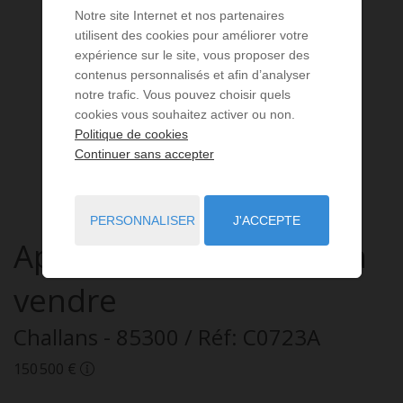
Notre site Internet et nos partenaires
utilisent des cookies pour améliorer votre
expérience sur le site, vous proposer des
contenus personnalisés et afin d’analyser
notre trafic. Vous pouvez choisir quels
cookies vous souhaitez activer ou non.
Politique de cookies
Continuer sans accepter
PERSONNALISER
J'ACCEPTE
Appartement
2 pièces
à
vendre
Challans
- 85300
/ Réf: C0723A
150 500 €