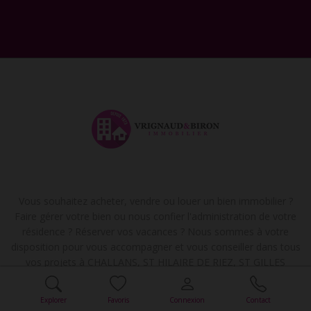
Vous souhaitez acheter, vendre ou louer un bien immobilier ?
Faire gérer votre bien ou nous confier l'administration de votre
résidence ? Réserver vos vacances ? Nous sommes à votre
disposition pour vous accompagner et vous conseiller dans tous
vos projets à CHALLANS, ST HILAIRE DE RIEZ, ST GILLES
CROIX DE VIE, LE MARIN (Martinique) et BRETIGNOLLES SUR
MER.
Explorer
Favoris
Connexion
Contact