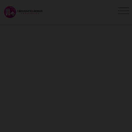
NOS AGENCES DEPUIS 1973
Vous êtes ici :
Accueil
Agence