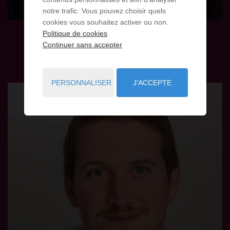
notre trafic. Vous pouvez choisir quels
cookies vous souhaitez activer ou non.
Alan HERIEAU
Politique de cookies
Continuer sans accepter
Négociateur transaction
PERSONNALISER
J'ACCEPTE