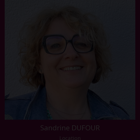
Sandrine DUFOUR
Location