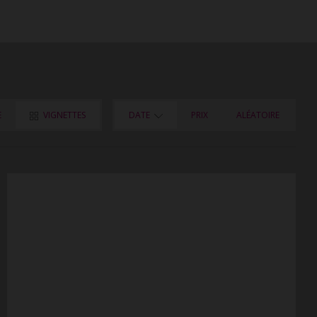
E
VIGNETTES
DATE
PRIX
ALÉATOIRE