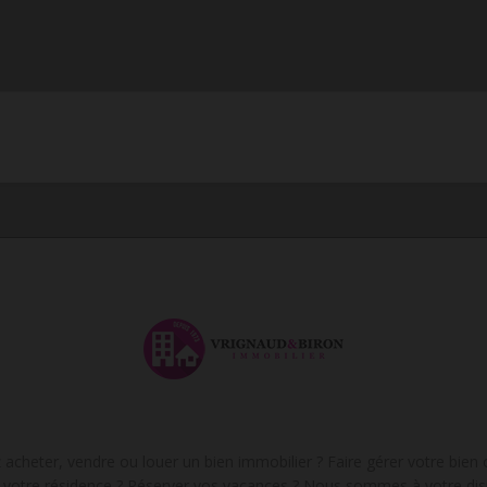
acheter, vendre ou louer un bien immobilier ? Faire gérer votre bien
de votre résidence ? Réserver vos vacances ? Nous sommes à votre dis