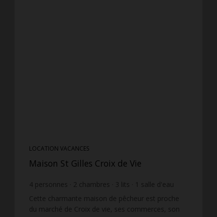
LOCATION VACANCES
Maison St Gilles Croix de Vie
4
personnes
2
chambres
3
lits
1
salle d'eau
Cette charmante maison de pêcheur est proche
du marché de Croix de vie, ses commerces, son