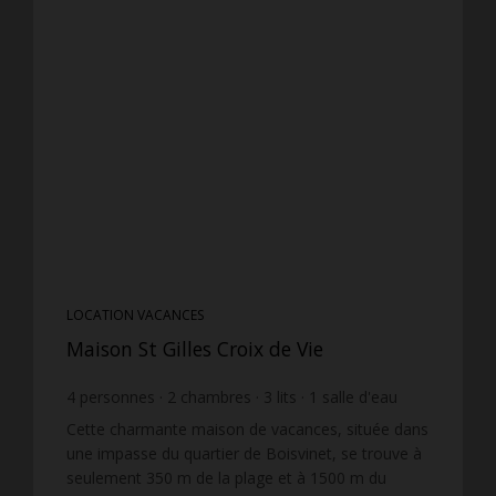
LOCATION VACANCES
Maison St Gilles Croix de Vie
4
personnes
2
chambres
3
lits
1
salle d'eau
Cette charmante maison de vacances, située dans
une impasse du quartier de Boisvinet, se trouve à
seulement 350 m de la plage et à 1500 m du