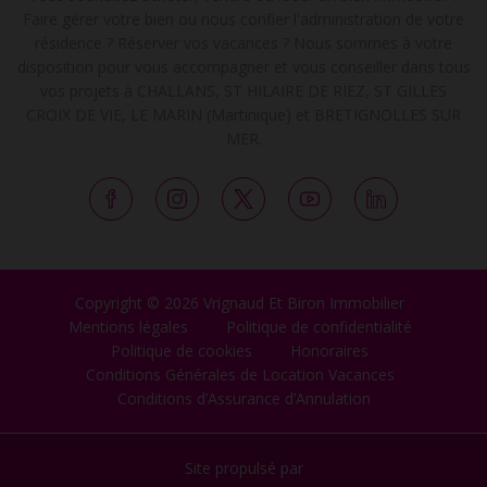
Faire gérer votre bien ou nous confier l'administration de votre
résidence ? Réserver vos vacances ? Nous sommes à votre
disposition pour vous accompagner et vous conseiller dans tous
vos projets à CHALLANS, ST HILAIRE DE RIEZ, ST GILLES
CROIX DE VIE, LE MARIN (Martinique) et BRETIGNOLLES SUR
MER.
Copyright © 2026 Vrignaud Et Biron Immobilier
Mentions légales
Politique de confidentialité
Politique de cookies
Honoraires
Conditions Générales de Location Vacances
Conditions d’Assurance d’Annulation
Site propulsé par