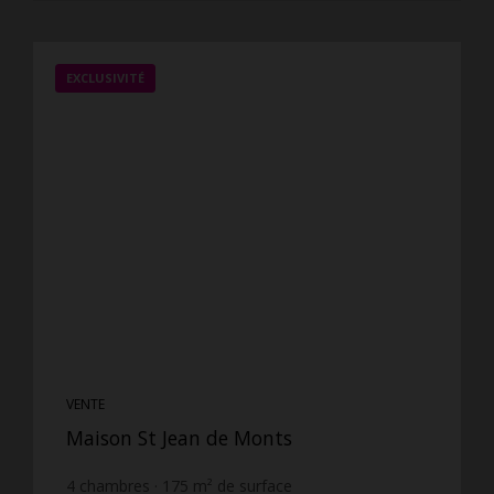
EXCLUSIVITÉ
VENTE
Maison St Jean de Monts
4
chambres
175
m² de surface