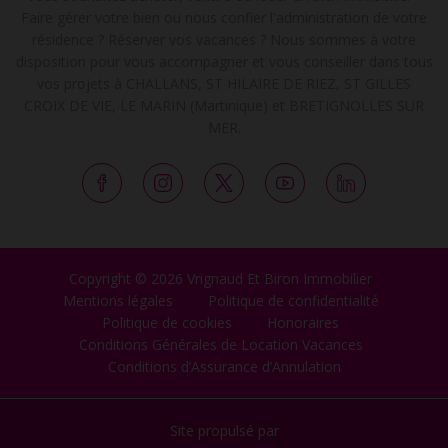
Faire gérer votre bien ou nous confier l'administration de votre
résidence ? Réserver vos vacances ? Nous sommes à votre
disposition pour vous accompagner et vous conseiller dans tous
vos projets à CHALLANS, ST HILAIRE DE RIEZ, ST GILLES
CROIX DE VIE, LE MARIN (Martinique) et BRETIGNOLLES SUR
MER.
Copyright © 2026 Vrignaud Et Biron Immobilier
Mentions légales
Politique de confidentialité
Politique de cookies
Honoraires
Conditions Générales de Location Vacances
Conditions d’Assurance d’Annulation
Site propulsé par