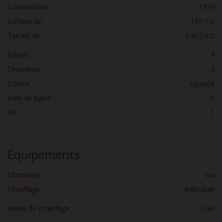
Construction :
1974
Surface de :
130 m2
Terrain de :
1 407 m2
Pièces :
4
Chambres :
3
Cuisine :
Equipée
Salle de bains :
1
WC :
1
Équipements
Cheminée :
oui
Chauffage :
Individuel
Mode de chauffage :
Fuel