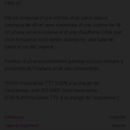
1400 m².
Elle se compose d'une entrée, d'un salon séjour
lumineux de 43 m² avec cheminée, d'une cuisine de 18
m², d'une arrière-cuisine et d'une chaufferie. Côté nuit,
vous trouverez trois belles chambres, une salle de
bains et un WC séparé.
Profitez d'un environnement paisible tout en restant à
proximité de Challans et de ses commodités.
*Dont honoraires TTC 5.50% à la charge de
l'acquéreur, soit 300 000€ hors honoraires.
(5.50 % d'honoraires TTC à la charge de l'acquéreur.)
Référence :
C0655M
Type de logement :
Maison