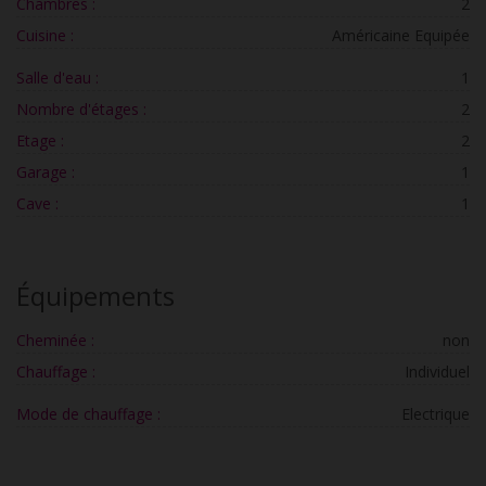
Chambres :
2
Cuisine :
Américaine Equipée
Salle d'eau :
1
Nombre d'étages :
2
Etage :
2
Garage :
1
Cave :
1
Équipements
Cheminée :
non
Chauffage :
Individuel
Mode de chauffage :
Electrique