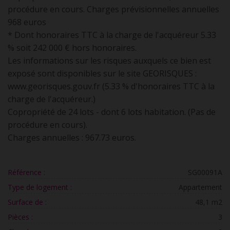
procédure en cours. Charges prévisionnelles annuelles
968 euros
* Dont honoraires TTC à la charge de l'acquéreur 5.33
% soit 242 000 € hors honoraires.
Les informations sur les risques auxquels ce bien est
exposé sont disponibles sur le site GEORISQUES :
www.georisques.gouv.fr (5.33 % d'honoraires TTC à la
charge de l'acquéreur.)
Copropriété de 24 lots - dont 6 lots habitation. (Pas de
procédure en cours).
Charges annuelles : 967.73 euros.
Référence :
SG00091A
Type de logement :
Appartement
Surface de :
48,1 m2
Pièces :
3