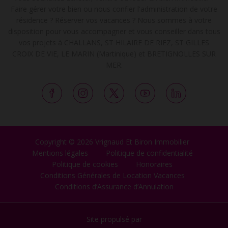
Faire gérer votre bien ou nous confier l'administration de votre
résidence ? Réserver vos vacances ? Nous sommes à votre
disposition pour vous accompagner et vous conseiller dans tous
vos projets à CHALLANS, ST HILAIRE DE RIEZ, ST GILLES
CROIX DE VIE, LE MARIN (Martinique) et BRETIGNOLLES SUR
MER.
Copyright © 2026 Vrignaud Et Biron Immobilier
Mentions légales
Politique de confidentialité
Politique de cookies
Honoraires
Conditions Générales de Location Vacances
Conditions d’Assurance d’Annulation
Site propulsé par