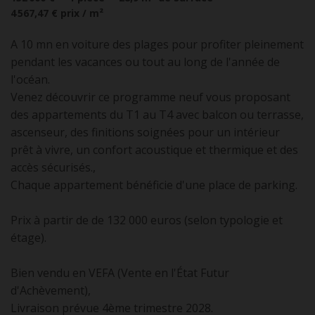
4 567,47 €
prix / m²
A 10 mn en voiture des plages pour profiter pleinement
pendant les vacances ou tout au long de l'année de
l'océan.
Venez découvrir ce programme neuf vous proposant
des appartements du T1 au T4 avec balcon ou terrasse,
ascenseur, des finitions soignées pour un intérieur
prêt à vivre, un confort acoustique et thermique et des
accès sécurisés.,
Chaque appartement bénéficie d'une place de parking.
Prix à partir de de 132 000 euros (selon typologie et
étage).
Bien vendu en VEFA (Vente en l'État Futur
d'Achèvement),
Livraison prévue 4ème trimestre 2028.